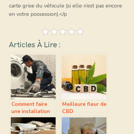
carte grise du véhicule (si elle n’est pas encore
en votre possession).</p
Articles À Lire :
Comment faire
Meilleure fleur de
une installation
CBD
de plomberie à
Sevran ?