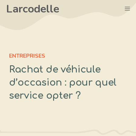
Aller
Larcodelle
M
au
contenu
ENTREPRISES
Rachat de véhicule
d’occasion : pour quel
service opter ?