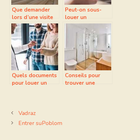
Que demander
Peut-on sous-
lors d’une visite
louer un
d’appartement ?
appartement ?
Quels documents
Conseils pour
pour louer un
trouver une
appartement ?
location de studio
à Paris
Vadraz
Entrer suPoblom