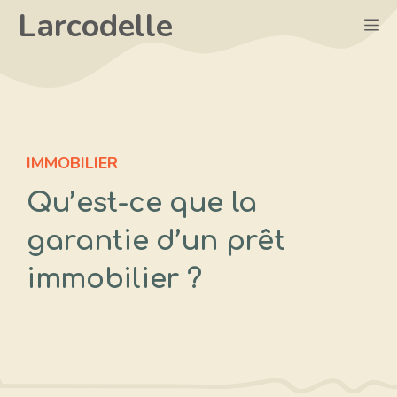
Aller
Larcodelle
M
au
contenu
IMMOBILIER
Qu’est-ce que la
garantie d’un prêt
immobilier ?