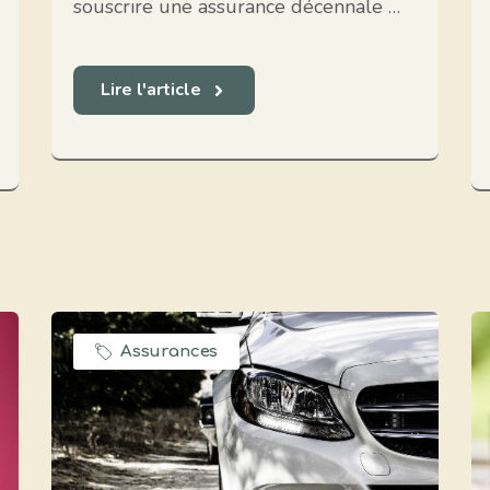
souscrire une assurance décennale …
Lire l'article
Assurances