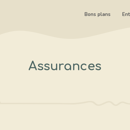
Bons plans
Ent
Assurances