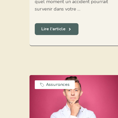
quel moment un accident pourrait
survenir dans votre …
Lire l'article
Assurances