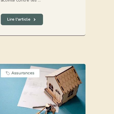
activité contre les …
Lire l'article
Assurances